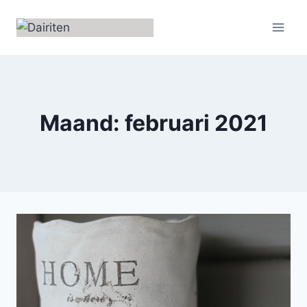
Doorgaan
naar
inhoud
Maand: februari 2021